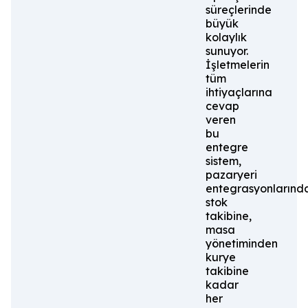
süreçlerinde
büyük
kolaylık
sunuyor.
İşletmelerin
tüm
ihtiyaçlarına
cevap
veren
bu
entegre
sistem,
pazaryeri
entegrasyonlarınd
stok
takibine,
masa
yönetiminden
kurye
takibine
kadar
her