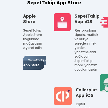
SepetTakip App Store
Apple
SepetTakip
Store
App iOS
SepetTakip
Restoranların
Apple Store
sipariş, mutfak
uygulama
ve kurye
mağazasını
süreçlerini tek
ziyaret edin.
yerden
yönetmelerini
sağlayan,
SepetTakip
SepetTakip
App Store
mobil yönetim
uygulamasıdır.
Callerplus
App iOS
Dijital