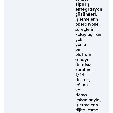
sipariş
entegrasyon
çözümleri
,
işletmelerin
operasyonel
süreçlerini
kolaylaştıran
çok
yönlü
bir
platform
sunuyor.
Ücretsiz
kurulum,
7/24
destek,
eğitim
ve
demo
imkanlarıyla,
işletmelerin
dijitalleşme