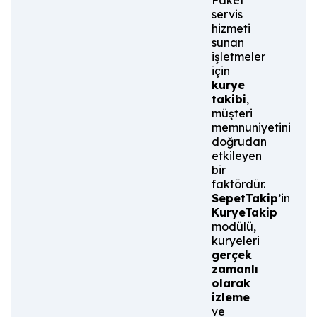
Paket
servis
hizmeti
sunan
işletmeler
için
kurye
takibi
,
müşteri
memnuniyetini
doğrudan
etkileyen
bir
faktördür.
SepetTakip
’in
KuryeTakip
modülü,
kuryeleri
gerçek
zamanlı
olarak
izleme
ve