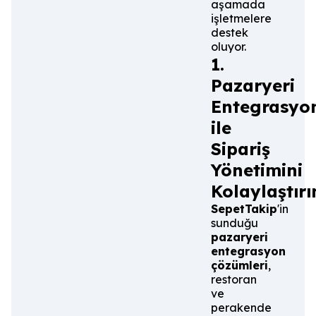
aşamada
işletmelere
destek
oluyor.
1.
Pazaryeri
Entegrasyon
ile
Sipariş
Yönetimini
Kolaylaştırı
SepetTakip
'in
sunduğu
pazaryeri
entegrasyon
çözümleri
,
restoran
ve
perakende