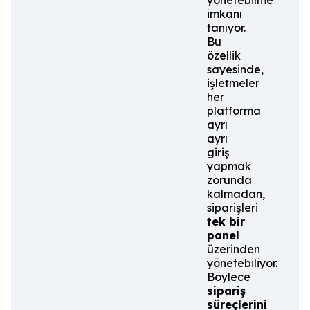
yönetebilme
imkanı
tanıyor.
Bu
özellik
sayesinde,
işletmeler
her
platforma
ayrı
ayrı
giriş
yapmak
zorunda
kalmadan,
siparişleri
tek bir
panel
üzerinden
yönetebiliyor.
Böylece
sipariş
süreçlerini