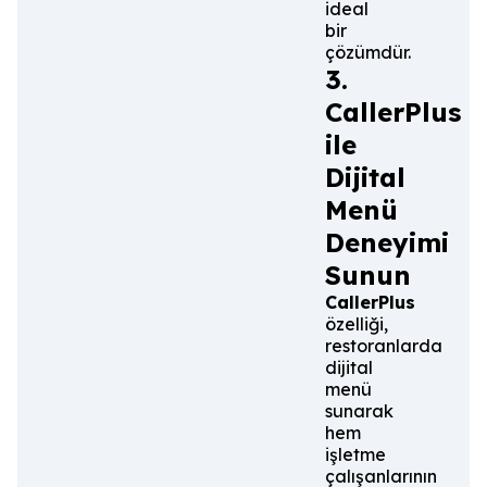
ideal
bir
çözümdür.
3.
CallerPlus
ile
Dijital
Menü
Deneyimi
Sunun
CallerPlus
özelliği,
restoranlarda
dijital
menü
sunarak
hem
işletme
çalışanlarının