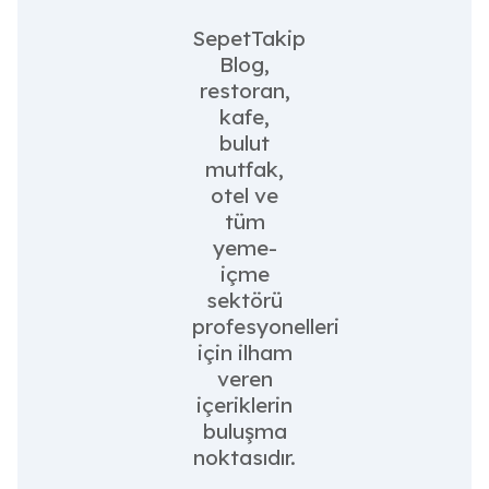
SepetTakip
Blog,
restoran,
kafe,
bulut
mutfak,
otel ve
tüm
yeme-
içme
sektörü
profesyonelleri
için ilham
veren
içeriklerin
buluşma
noktasıdır.