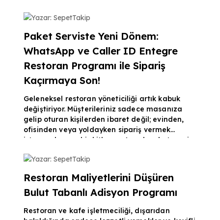
güçlü değilse işler hızla kabusa dönüşebilir.
Yazar: SepetTakip
Yanlış giden siparişler, mutfakta kaybolan
adisyonlar ve gün sonunda kasada çıkan
Paket Serviste Yeni Dönem:
açıklar… Eğer siz de işletmenizde bu sorunları
WhatsApp ve Caller ID Entegre
yaşıyorsanız, hantal ve eski yöntemleri bir
kenara bırakıp modern bir restoran yazılımı
Restoran Programı ile Sipariş
entegrasyonu yapmanın za
Kaçırmaya Son!
Geleneksel restoran yöneticiliği artık kabuk
değiştiriyor. Müşterileriniz sadece masanıza
gelip oturan kişilerden ibaret değil; evinden,
ofisinden veya yoldayken sipariş vermek
isteyen devasa bir kitle var. Ancak paket servis
ve gel-al süreçlerinde yaşanan telefon
Yazar: SepetTakip
yoğunluğu, hatların meşgul çalması veya
sipariş hatları arasında bilgilerin kaybolması
Restoran Maliyetlerini Düşüren
işletmeleri yoruyor. Paket servis cirolarınızı
Bulut Tabanlı Adisyon Programı
yukarı taşımak ve sipariş süreçlerini hatasız
yönetmek için tüm yeni nesil kanalları tek çatı
Restoran ve kafe işletmeciliği, dışarıdan
altında